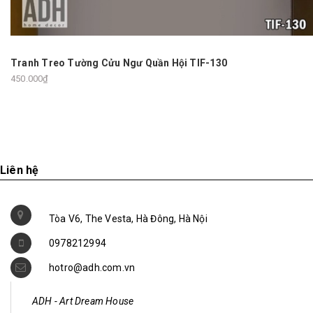
Tranh Treo Tường Cửu Ngư Quần Hội TIF-130
450.000₫
Liên hệ
Tòa V6, The Vesta, Hà Đông, Hà Nội
0978212994
hotro@adh.com.vn
ADH - Art Dream House