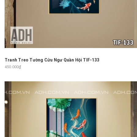
Tranh Treo Tường Cửu Ngư Quần Hội TIF-133
450.000₫