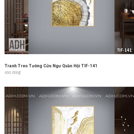
Tranh Treo Tường Cửu Ngư Quần Hội TIF-141
450.000₫