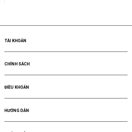
TÀI KHOẢN
CHÍNH SÁCH
ĐIỀU KHOẢN
HƯỚNG DẪN