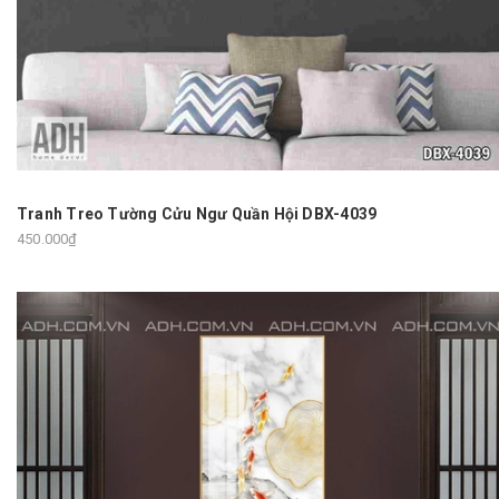
Tranh Treo Tường Cửu Ngư Quần Hội DBX-4039
450.000₫