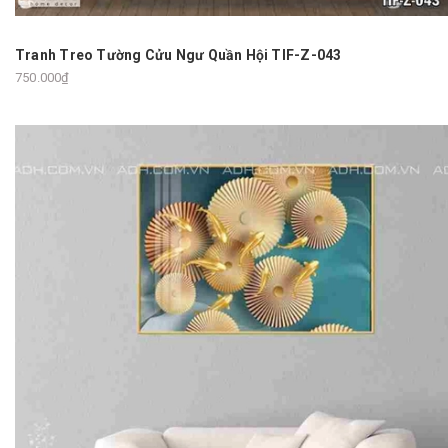
Tranh Treo Tường Cửu Ngư Quần Hội TIF-Z-043
750.000₫