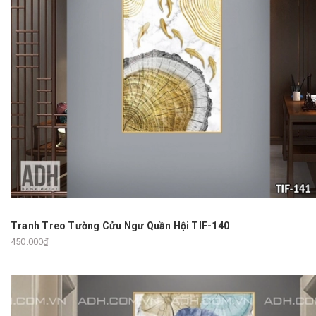
Tranh Treo Tường Cửu Ngư Quần Hội TIF-140
450.000₫