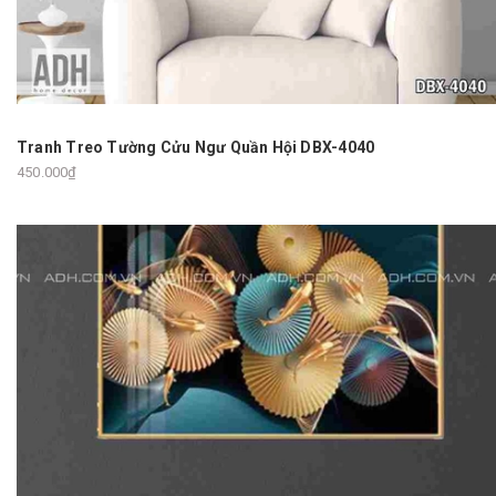
Tranh Treo Tường Cửu Ngư Quần Hội DBX-4040
450.000₫