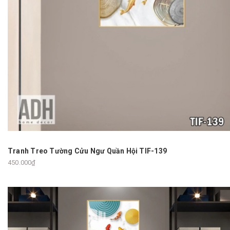
Tranh Treo Tường Cửu Ngư Quần Hội TIF-139
450.000₫