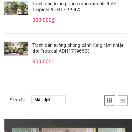
Tranh dán tường Cảnh rừng rậm nhiệt đới
Tropical ADH17199475
300.000₫
Tranh dán tường phong cảnh rừng rậm nhiệt
đới Tropical ADH17196503
300.000₫
Sắp xếp :