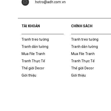
TÀI KHOẢN
CHÍNH SÁCH
Tranh treo tường
Tranh treo tường
Tranh dán tường
Tranh dán tường
Mua File Tranh
Mua File Tranh
Tranh Thực Tế
Tranh Thực Tế
Thế giới Decor
Thế giới Decor
Giới thiệu
Giới thiệu
Bản quyền thuộc về
Tranh ADH
|
Cung cấp bởi
Sapo