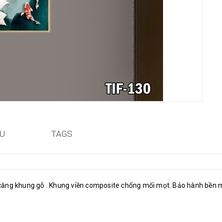
ỆU
TAGS
 căng khung gỗ . Khung viền composite chống mối mọt. Bảo hành bền