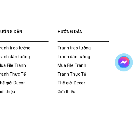
HƯỚNG DẪN
HƯỚNG DẪN
ranh treo tường
Tranh treo tường
ranh dán tường
Tranh dán tường
ua File Tranh
Mua File Tranh
ranh Thực Tế
Tranh Thực Tế
hế giới Decor
Thế giới Decor
iới thiệu
Giới thiệu
ua File Tranh
Tranh dán tường
Tranh treo tường
Giới thiệu
Thế giới Decor