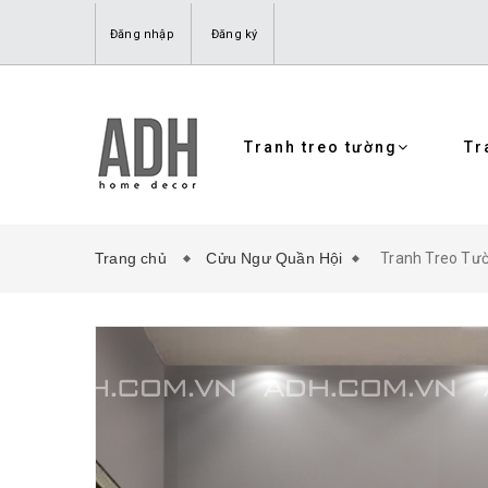
Đăng nhập
Đăng ký
Tranh treo tường
Tr
Trang chủ
Cửu Ngư Quần Hội
Tranh Treo Tư