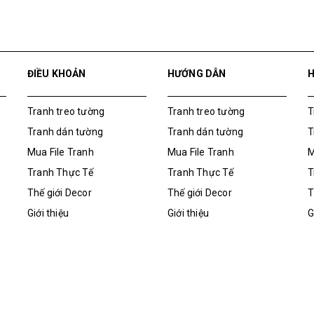
ĐIỀU KHOẢN
HƯỚNG DẪN
Tranh treo tường
Tranh treo tường
T
Tranh dán tường
Tranh dán tường
T
Mua File Tranh
Mua File Tranh
M
Tranh Thực Tế
Tranh Thực Tế
T
Thế giới Decor
Thế giới Decor
T
Giới thiệu
Giới thiệu
G
Tranh Thực Tế
M