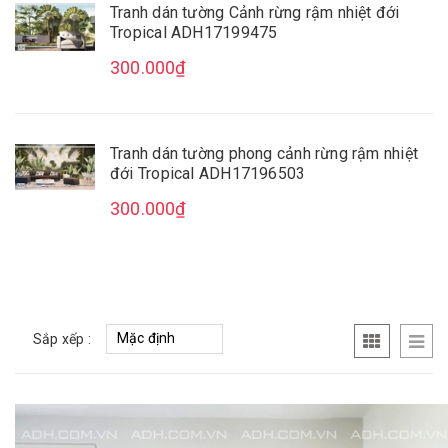
Tranh dán tường Cảnh rừng rậm nhiệt đới
Tropical ADH17199475
300.000₫
Tranh dán tường phong cảnh rừng rậm nhiệt
đới Tropical ADH17196503
300.000₫
Sắp xếp :