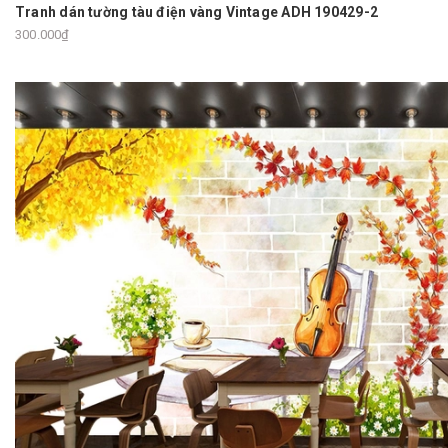
Tranh dán tường tàu điện vàng Vintage ADH 190429-2
300.000₫