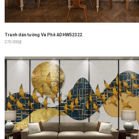
Tranh dán tường Và Phê ADHW52322
270.000₫