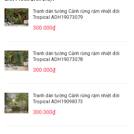
Tranh dán tường Cảnh rừng rậm nhiệt đới
Tropical ADH19073079
Mua File Tranh
Tranh Thực Tế
300.000₫
Tranh dán tường Cảnh rừng rậm nhiệt đới
Tropical ADH19073078
Thế giới Decor
Giới thiệu
300.000₫
Tranh dán tường Cảnh rừng rậm nhiệt đới
Tropical ADH19098373
300.000₫