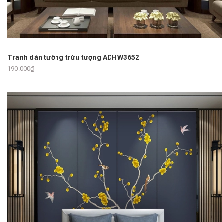
Tranh dán tường trừu tượng ADHW3652
190.000₫