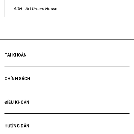
ADH - Art Dream House
TÀI KHOẢN
CHÍNH SÁCH
ĐIỀU KHOẢN
HƯỚNG DẪN