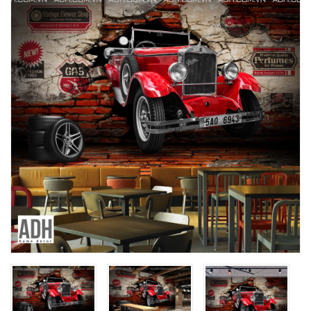
Mua File Tranh
Tranh Thực Tế
Thế giới Decor
Giới thiệu