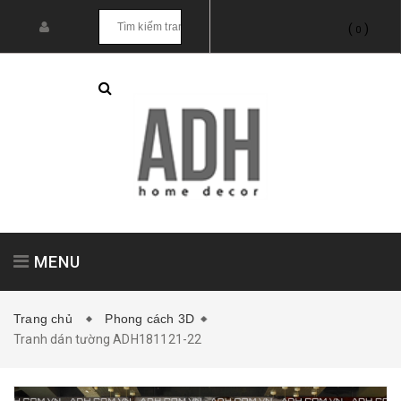
(
)
0
MENU
Trang chủ
Phong cách 3D
Tranh dán tường ADH181121-22
Tranh treo tường
Tranh dán tường