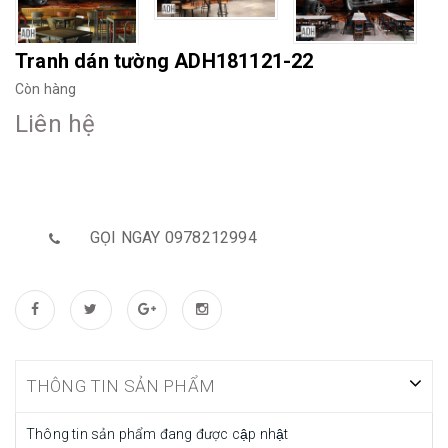
Tranh dán tường ADH181121-22
Còn hàng
Liên hệ
GỌI NGAY 0978212994
THÔNG TIN SẢN PHẨM
Thông tin sản phẩm đang được cập nhật