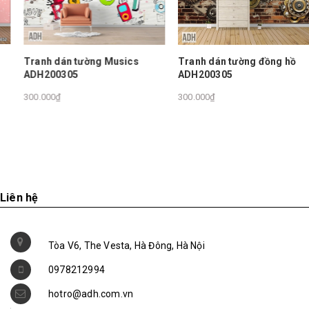
Tranh dán tường Musics
Tranh dán tường đồng hồ
ADH200305
ADH200305
300.000₫
300.000₫
Liên hệ
Tòa V6, The Vesta, Hà Đông, Hà Nội
0978212994
hotro@adh.com.vn