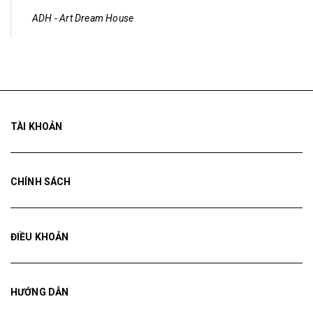
ADH - Art Dream House
TÀI KHOẢN
CHÍNH SÁCH
ĐIỀU KHOẢN
HƯỚNG DẪN