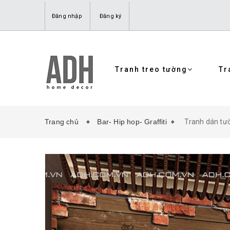
Đăng nhập
Đăng ký
Tranh treo tường
Tr
Trang chủ
Bar- Hip hop- Graffiti
Tranh dán t