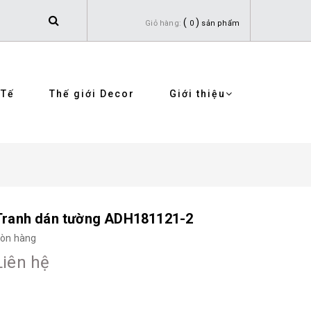
(
)
Giỏ hàng:
0
sản phẩm
 Tế
Thế giới Decor
Giới thiệu
Tranh dán tường ADH181121-2
òn hàng
Liên hệ