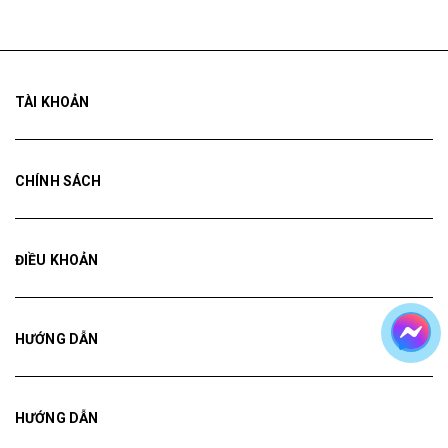
TÀI KHOẢN
CHÍNH SÁCH
ĐIỀU KHOẢN
HƯỚNG DẪN
HƯỚNG DẪN