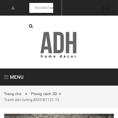
(
)
0
MENU
Trang chủ
Phong cách 3D
Tranh dán tường ADH181121-15
Tranh treo tường
Tranh dán tường