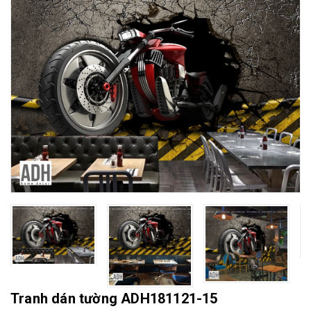
Mua File Tranh
Tranh Thực Tế
Thế giới Decor
Giới thiệu
Tranh dán tường ADH181121-15